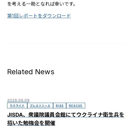
を考える一助となれば幸いです。
第1回レポートをダウンロード
Related News
2026.06.09
ウクライナ
プレスリリース
RISE
RESCUE
JISDA、衆議院議員会館にてウクライナ衛生兵を
招いた勉強会を開催