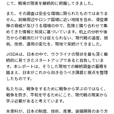
じて、戦場の現実を継続的に把握してきました。
また、その調査は安全な環境に限られたものではありま
せん。前線周辺やロシア国境に近い地域を含め、滑空爆
弾の脅威が及びうる環境の中で、危険と隣り合わせで集
めてきた情報と知見に基づいています。机上の分析や後
方からの観測だけでは捉えられない、現代戦の速度、損
耗、改修、運用の変化を、現地で見続けてきました。
JISDAは、日本の中で、ウクライナの現状を最も深く継
続的に見てきたスタートアップであると自負していま
す。本レポートは、そうした現地での継続調査の蓄積を
踏まえ、日本がこれから向き合うべき課題と視点を整理
したものです。
私たちは、戦争をするために戦争から学ぶのではなく、
戦争を防ぎ、平和を守るためにこそ、現代戦の現実から
学ぶ必要があると考えています。
本資料が、日本の制度、技術、産業、装備開発のあり方