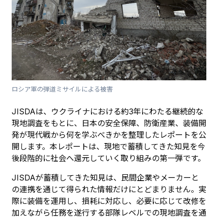
ロシア軍の弾道ミサイルによる被害
JISDAは、ウクライナにおける約3年にわたる継続的な
現地調査をもとに、日本の安全保障、防衛産業、装備開
発が現代戦から何を学ぶべきかを整理したレポートを公
開します。本レポートは、現地で蓄積してきた知見を今
後段階的に社会へ還元していく取り組みの第一弾です。
JISDAが蓄積してきた知見は、民間企業やメーカーと
の連携を通じて得られた情報だけにとどまりません。実
際に装備を運用し、損耗に対応し、必要に応じて改修を
加えながら任務を遂行する部隊レベルでの現地調査を通